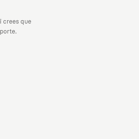
i crees que
porte.