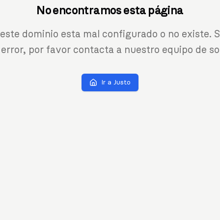
No encontramos esta página
 este dominio esta mal configurado o no existe. S
 error, por favor contacta a nuestro equipo de so
Ir a Justo