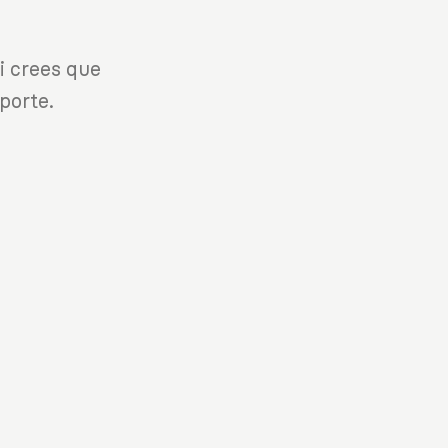
i crees que
porte.