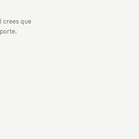
i crees que
porte.