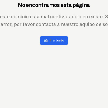
No encontramos esta página
 este dominio esta mal configurado o no existe. S
 error, por favor contacta a nuestro equipo de so
Ir a Justo